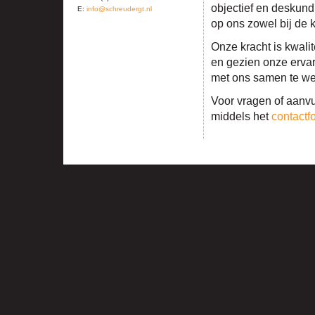
objectief en deskund
E:
info@schreudergt.nl
op ons zowel bij de 
Onze kracht is kwalit
en gezien onze erva
met ons samen te we
Voor vragen of aanvu
middels het
contactf