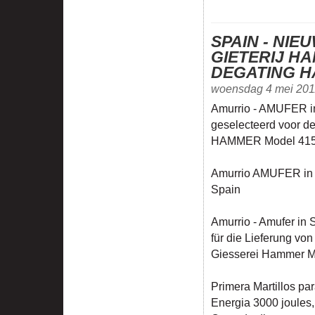
SPAIN - NI
GIETERIJ H
DEGATING 
woensdag 4 mei 201
Amurrio - AMUFER 
geselecteerd voor d
HAMMER Model 415 g
Amurrio AMUFER in S
Spain
Amurrio - Amufer in
für die Lieferung von
Giesserei Hammer M
Primera Martillos pa
Energia 3000 joules,