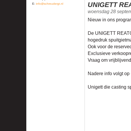
UNIGETT REA
E:
info@schreudergt.nl
woensdag 28 septe
Nieuw in ons progr
De UNIGETT REATOR 
hogedruk spuitgietma
Ook voor de reserve
Exclusieve verkoopre
Vraag om vrijblijven
Nadere info volgt op
Unigett die casting 