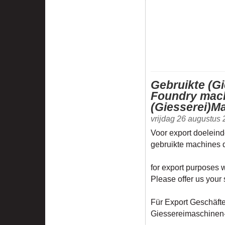
Gebruikte (G
Foundry mach
(Giesserei)M
vrijdag 26 augustus
Voor export doeleinde
gebruikte machines d
for export purposes
Please offer us your 
Für Export Geschäft
Giessereimaschinen-